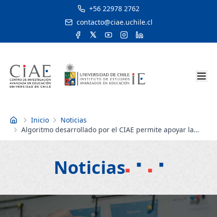
+56 22978 2762
contacto@ciae.uchile.cl
Inicio
Noticias
Inicio
Algoritmo desarrollado por el CIAE permite apoyar la
construcción de preguntas de selección múltiple en
pruebas
Noticias