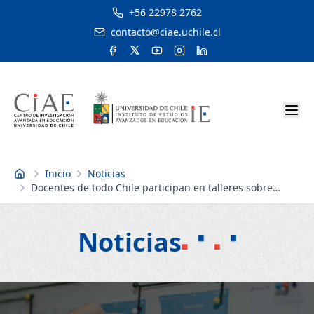
+56 22978 2762
contacto@ciae.uchile.cl
Inicio
Noticias
Inicio
Docentes de todo Chile participan en talleres sobre
Habilidades Digitales y Pensamiento Computacional
Noticias