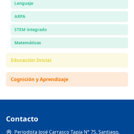
Lenguaje
ARPA
STEM integrado
Matemáticas
Educación Inicial
Cognición y Aprendizaje
Contacto
Periodista José Carrasco Tapia N° 75, Santiago,