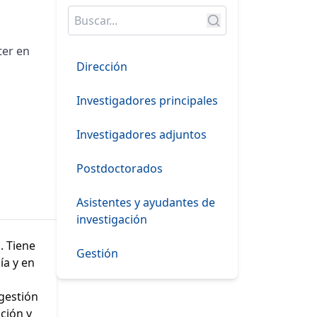
ter en
Dirección
Investigadores principales
Investigadores adjuntos
Postdoctorados
Asistentes y ayudantes de
investigación
. Tiene
Gestión
ía y en
 gestión
ción y