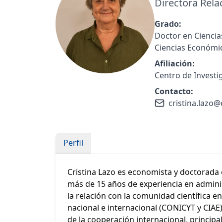
Directora Rela
Grado:
Doctor en Ciencia
Ciencias Económic
Afiliación:
Centro de Investi
Contacto:
cristina.lazo@c
Perfil
Cristina Lazo es economista y doctorada 
más de 15 años de experiencia en adminis
la relación con la comunidad científica e
nacional e internacional (CONICYT y CIAE
de la cooperación internacional, principa