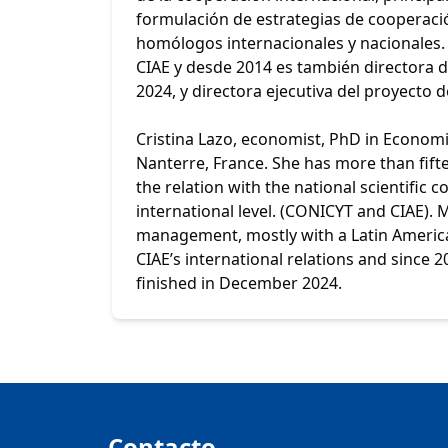
formulación de estrategias de cooperació
homólogos internacionales y nacionales. 
CIAE y desde 2014 es también directora d
2024, y directora ejecutiva del proyecto 
Cristina Lazo, economist, PhD in Econom
Nanterre, France. She has more than fif
the relation with the national scientific 
international level. (CONICYT and CIAE). 
management, mostly with a Latin America
CIAE’s international relations and since 
finished in December 2024.
Contacto