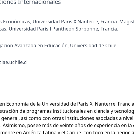
ciones Internacionales
s Económicas, Universidad Paris X Nanterre, Francia. Magis
as, Universidad Paris I Pantheón Sorbonne, Francia.
gación Avanzada en Educación, Universidad de Chile
iae.uchile.cl
en Economía de la Universidad de París X, Nanterre, Francia
tración de programas institucionales en ciencia y tecnolog
n general, así como con otras instituciones asociadas a nivel
). Asimismo, posee más de veinte años de experiencia en la
lmente en América Latina y el Caribe, con foco en la negocia