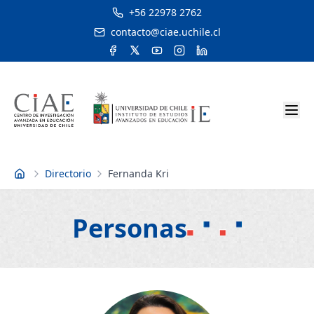
+56 22978 2762
contacto@ciae.uchile.cl
Directorio
Fernanda Kri
Inicio
Personas