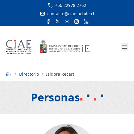
+56 22978 2762
contacto@ciae.uchile.cl
Directorio
Isidora Recart
Inicio
Personas