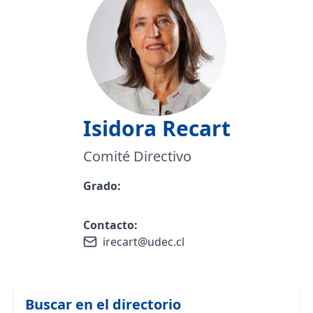
Isidora
Recart
Comité Directivo
Grado:
Contacto:
irecart@udec.cl
Buscar en el directorio