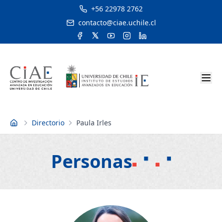
+56 22978 2762
contacto@ciae.uchile.cl
Directorio
Paula Irles
Inicio
Personas