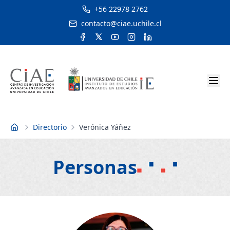
+56 22978 2762
contacto@ciae.uchile.cl
Directorio
Verónica Yáñez
Inicio
Personas