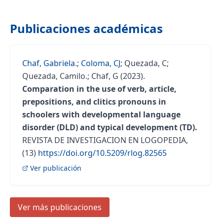
Publicaciones académicas
Chaf, Gabriela.
;
Coloma, CJ
;
Quezada, C
;
Quezada, Camilo.
;
Chaf, G
(2023).
Comparation in the use of verb, article,
prepositions, and clitics pronouns in
schoolers with developmental language
disorder (DLD) and typical development (TD).
REVISTA DE INVESTIGACION EN LOGOPEDIA,
(13)
https://doi.org/10.5209/rlog.82565
Ver publicación
Ver más publicaciones