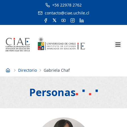
+56 22978 2762
contacto@ciae.uchile.cl
Directorio
Gabriela Chaf
Inicio
Personas