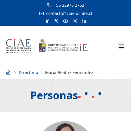
+56 22978 2762
contacto@ciae.uchile.cl
Directorio
María Beatriz Fernández
Inicio
Personas