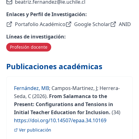
beatriz.fernandez@ie.uchile.cl
Enlaces y Perfil de Investigación:
Portafolio Académico
Google Scholar
ANID
Líneas de investigación:
Profesión docente
Profesión docente
Publicaciones académicas
Fernández, MB
;
Campos-Martinez, J
;
Herrera-
Seda, C
(2026).
From Salamanca to the
Present: Configurations and Tensions in
Initial Teacher Education for Inclusion.
(34)
https://doi.org/10.14507/epaa.34.10169
Ver publicación