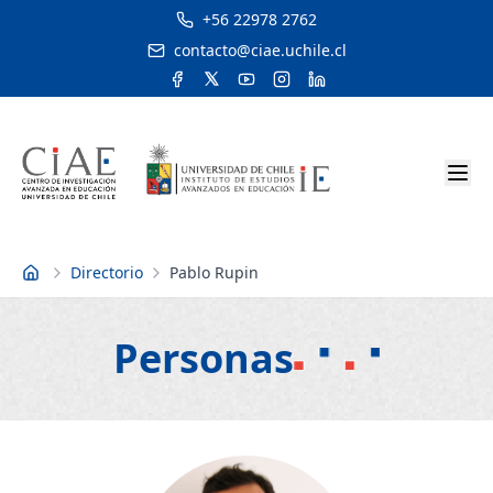
+56 22978 2762
contacto@ciae.uchile.cl
Directorio
Pablo Rupin
Inicio
Personas