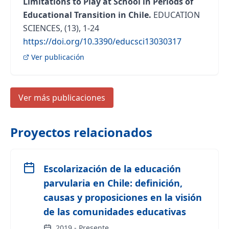
Limitations to Play at School in Periods of
Educational Transition in Chile.
EDUCATION
SCIENCES, (13), 1-24
https://doi.org/10.3390/educsci13030317
Ver publicación
Ver más publicaciones
Proyectos relacionados
Escolarización de la educación
parvularia en Chile: definición,
causas y proposiciones en la visión
de las comunidades educativas
2019
-
Presente